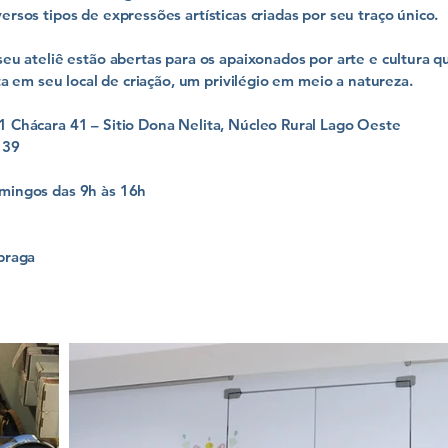
ersos tipos de expressões artísticas criadas por seu traço único.
seu ateliê estão abertas para os apaixonados por arte e cultura 
sta em seu local de criação, um privilégio em meio a natureza.
 Chácara 41 – Sitio Dona Nelita, Núcleo Rural Lago Oeste
139
mingos das 9h às 16h
braga