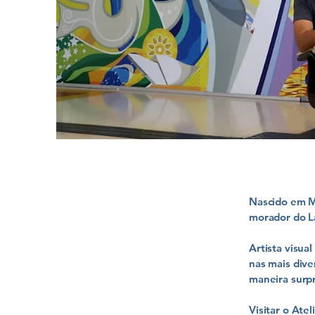
Nascido em Ma
morador do L
Artista visual
nas mais dive
maneira surp
Visitar o Ate