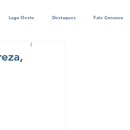
Lago Oeste
Destaques
Fale Conosco
reza,