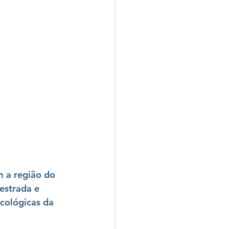
m a região do 
estrada e 
ecológicas da 