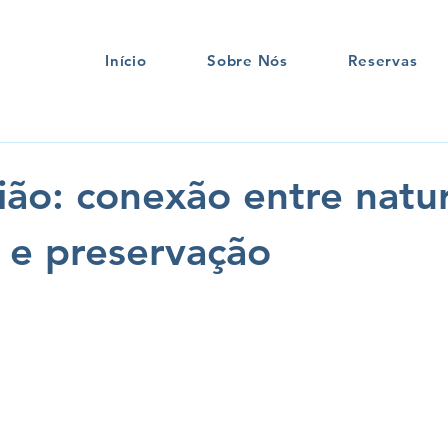
Início
Sobre Nós
Reservas
nião: conexão entre natu
 e preservação