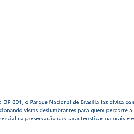
a DF-001, o 
Parque Nacional de Brasília
 faz divisa co
cionando vistas deslumbrantes para quem percorre a 
encial na preservação das características naturais e 