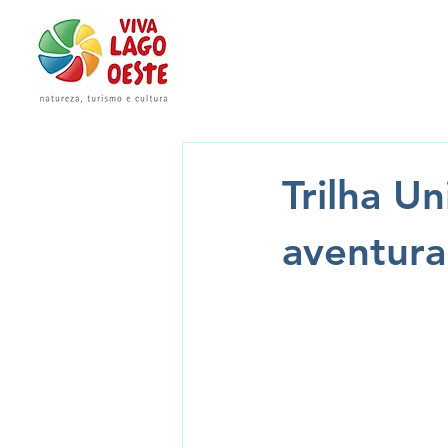
Trilha U
aventura