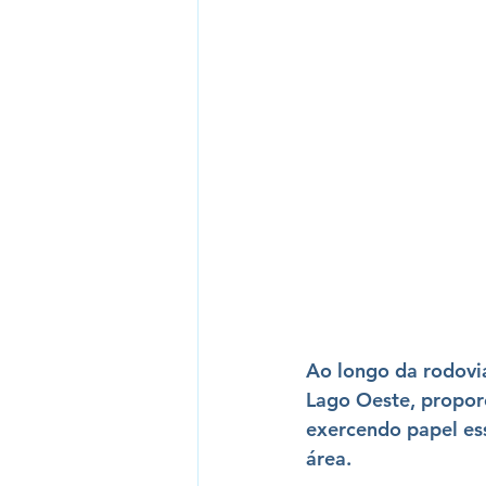
Ao longo da rodovi
Lago Oeste
, propor
exercendo papel ess
área.